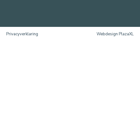
Privacyverklaring
Webdesign PlazaXL