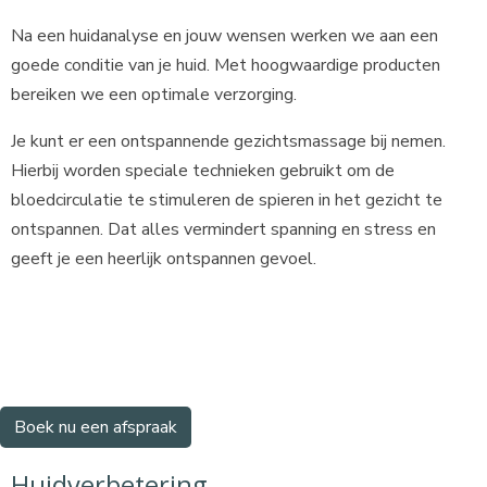
Na een huidanalyse en jouw wensen werken we aan een
goede conditie van je huid. Met hoogwaardige producten
bereiken we een optimale verzorging.
Je kunt er een ontspannende gezichtsmassage bij nemen.
Hierbij worden speciale technieken gebruikt om de
bloedcirculatie te stimuleren de spieren in het gezicht te
ontspannen. Dat alles vermindert spanning en stress en
geeft je een heerlijk ontspannen gevoel.
Boek nu een afspraak
Huidverbetering